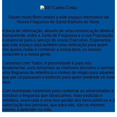
Sejam muito Bem-vindos a este espaço informativo da
Nossa Freguesia de Santa Bárbara de Nexe.
A troca de informação, através de uma comunicação direta e
transparente, entre a Junta de Freguesia e a sua População
é essencial para o serviço do nosso Executivo. Esperamos
que este espaço seja também uma motivação para quem
nos queira visitar e conhecer a nossa terra, os nossos
costumes e a nossa gente.
Contamos com Todos. A proximidade é para nós
fundamental, para tomarmos as melhores decisões e sermos
uma freguesia de referência e motivo de elogio para aqueles
que por cá passaram e estímulo para quem pretende vir viver
aqui.
Com humildade lutaremos para contornar as adversidades e
construir a freguesia que idealizamos, mais evoluída e
solidária, associada a uma boa gestão dos bens públicos e à
valorização das pessoas, que para nós, são os maiores
valores a defender na vida.