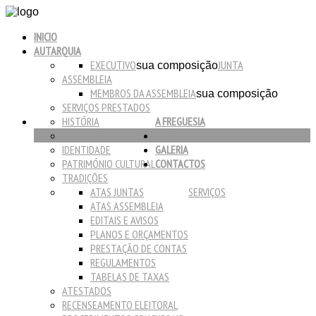
INICIO
AUTARQUIA
EXECUTIVO
JUNTA
sua composição
ASSEMBLEIA
MEMBROS DA ASSEMBLEIA
sua composição
SERVIÇOS PRESTADOS
HISTÓRIA
A FREGUESIA
HERÁLDICA
DOCUMENTOS
IDENTIDADE
GALERIA
PATRIMÓNIO CULTURAL
CONTACTOS
TRADIÇÕES
ATAS JUNTAS
SERVIÇOS
ATAS ASSEMBLEIA
EDITAIS E AVISOS
PLANOS E ORÇAMENTOS
PRESTAÇÃO DE CONTAS
REGULAMENTOS
TABELAS DE TAXAS
ATESTADOS
RECENSEAMENTO ELEITORAL