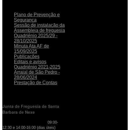
NOTICIAS
RECENTES
Plano de Prevenção e
Segurança
Sessão de instalação da
Assembleia de freguesia
Quadriénio 2025/29 -
28/10/2025
Minuta Ata AF de
15/09/2025
Publicações
Editais e avisos
Quadriénio 2021-2025
Arraial de São Pedro -
28/06/2024
Prestação de Contas
HORÁRIO
DE FUNCIONAMENTO
Junta de Freguesia de Santa
Barbara de Nexe
Horário de Atendimento:
09:00-
12:30 e 14:00-16:00 (dias úteis)