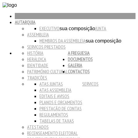
INICIO
AUTARQUIA
EXECUTIVO
JUNTA
sua composição
ASSEMBLEIA
MEMBROS DA ASSEMBLEIA
sua composição
SERVIÇOS PRESTADOS
HISTÓRIA
A FREGUESIA
HERÁLDICA
DOCUMENTOS
IDENTIDADE
GALERIA
PATRIMÓNIO CULTURAL
CONTACTOS
TRADIÇÕES
ATAS JUNTAS
SERVIÇOS
ATAS ASSEMBLEIA
EDITAIS E AVISOS
PLANOS E ORÇAMENTOS
PRESTAÇÃO DE CONTAS
REGULAMENTOS
TABELAS DE TAXAS
ATESTADOS
RECENSEAMENTO ELEITORAL