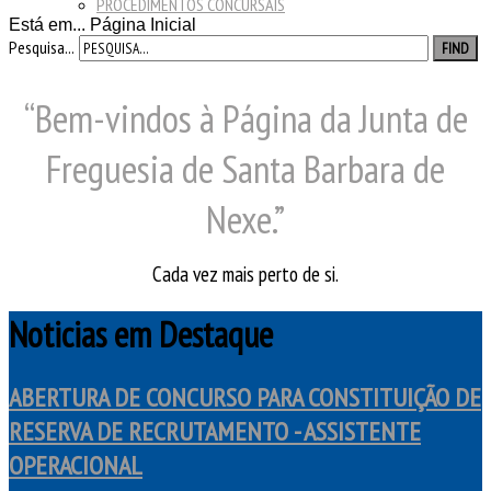
PROCEDIMENTOS CONCURSAIS
Está em...
Página Inicial
Pesquisa...
FIND
“Bem-vindos à Página da Junta de
Freguesia de Santa Barbara de
Nexe.”
Cada vez mais perto de si.
Noticias em Destaque
ABERTURA DE CONCURSO PARA CONSTITUIÇÃO DE
RESERVA DE RECRUTAMENTO - ASSISTENTE
OPERACIONAL