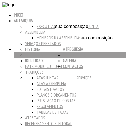
INICIO
AUTARQUIA
EXECUTIVO
JUNTA
sua composição
ASSEMBLEIA
MEMBROS DA ASSEMBLEIA
sua composição
SERVIÇOS PRESTADOS
HISTÓRIA
A FREGUESIA
HERÁLDICA
DOCUMENTOS
IDENTIDADE
GALERIA
PATRIMÓNIO CULTURAL
CONTACTOS
TRADIÇÕES
ATAS JUNTAS
SERVIÇOS
ATAS ASSEMBLEIA
EDITAIS E AVISOS
PLANOS E ORÇAMENTOS
PRESTAÇÃO DE CONTAS
REGULAMENTOS
TABELAS DE TAXAS
ATESTADOS
RECENSEAMENTO ELEITORAL