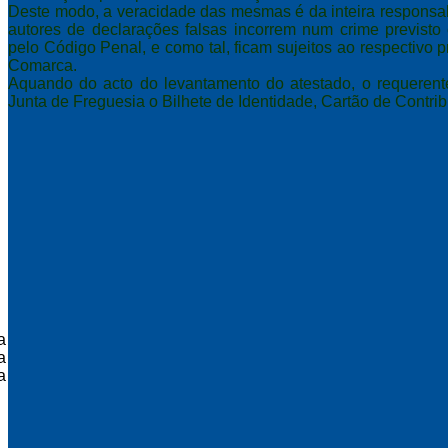
Deste modo, a veracidade das mesmas é da inteira responsab
autores de declarações falsas incorrem num crime previsto
pelo Código Penal, e como tal, ficam sujeitos ao respectivo 
Comarca.
Aquando do acto do levantamento do atestado, o requerent
Junta de Freguesia o Bilhete de Identidade, Cartão de Contribu
a
a
a