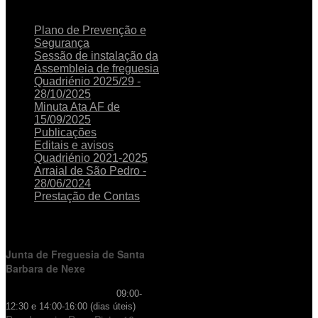
NOTICIAS
RECENTES
Plano de Prevenção e
Segurança
Sessão de instalação da
Assembleia de freguesia
Quadriénio 2025/29 -
28/10/2025
Minuta Ata AF de
15/09/2025
Publicações
Editais e avisos
Quadriénio 2021-2025
Arraial de São Pedro -
28/06/2024
Prestação de Contas
HORÁRIO
DE FUNCIONAMENTO
Junta de Freguesia de Santa
Barbara de Nexe
Horário de Atendimento:
09:00-
12:30 e 14:00-16:00 (dias úteis)