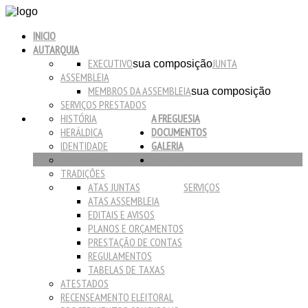
INICIO
AUTARQUIA
EXECUTIVO
JUNTA
sua composição
ASSEMBLEIA
MEMBROS DA ASSEMBLEIA
sua composição
SERVIÇOS PRESTADOS
HISTÓRIA
A FREGUESIA
HERÁLDICA
DOCUMENTOS
IDENTIDADE
GALERIA
PATRIMÓNIO CULTURAL
CONTACTOS
TRADIÇÕES
ATAS JUNTAS
SERVIÇOS
ATAS ASSEMBLEIA
EDITAIS E AVISOS
PLANOS E ORÇAMENTOS
PRESTAÇÃO DE CONTAS
REGULAMENTOS
TABELAS DE TAXAS
ATESTADOS
RECENSEAMENTO ELEITORAL