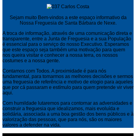
Sejam muito Bem-vindos a este espaço informativo da
Nossa Freguesia de Santa Bárbara de Nexe.
A troca de informação, através de uma comunicação direta e
transparente, entre a Junta de Freguesia e a sua População
é essencial para o serviço do nosso Executivo. Esperamos
que este espaço seja também uma motivação para quem
nos queira visitar e conhecer a nossa terra, os nossos
costumes e a nossa gente.
Contamos com Todos. A proximidade é para nós
fundamental, para tomarmos as melhores decisões e sermos
uma freguesia de referência e motivo de elogio para aqueles
que por cá passaram e estímulo para quem pretende vir viver
aqui.
Com humildade lutaremos para contornar as adversidades e
construir a freguesia que idealizamos, mais evoluída e
solidária, associada a uma boa gestão dos bens públicos e à
valorização das pessoas, que para nós, são os maiores
valores a defender na vida.