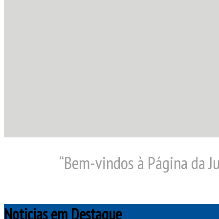
“Bem-vindos à Página da Ju
Noticias em Destaque