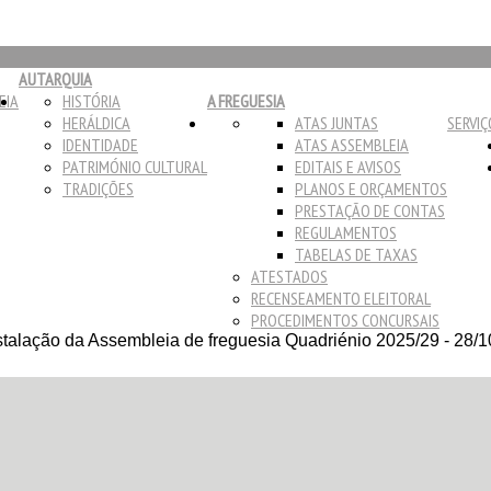
AUTARQUIA
EIA
HISTÓRIA
A FREGUESIA
HERÁLDICA
ATAS JUNTAS
SERVIÇ
IDENTIDADE
ATAS ASSEMBLEIA
PATRIMÓNIO CULTURAL
EDITAIS E AVISOS
TRADIÇÕES
PLANOS E ORÇAMENTOS
PRESTAÇÃO DE CONTAS
REGULAMENTOS
TABELAS DE TAXAS
ATESTADOS
RECENSEAMENTO ELEITORAL
PROCEDIMENTOS CONCURSAIS
talação da Assembleia de freguesia Quadriénio 2025/29 - 28/