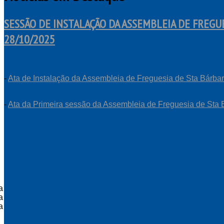
SESSÃO DE INSTALAÇÃO DA ASSEMBLEIA DE FREGUE
28/10/2025
-
Ata de Instalação da Assembleia de Freguesia de Sta Bárba
-
Ata da Primeira sessão da Assembleia de Freguesia de Sta 
a
a
a